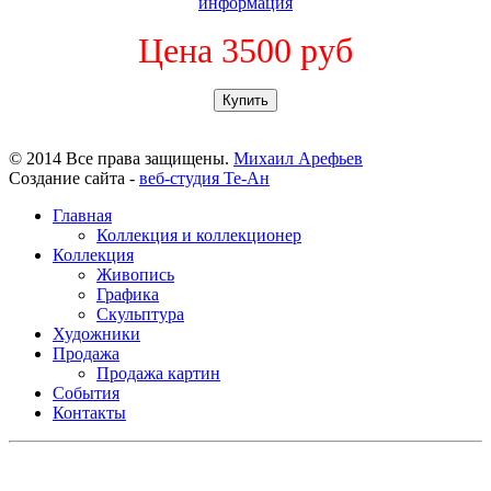
информация
Цена 3500 руб
Купить
© 2014 Все права защищены.
Михаил Арефьев
Создание сайта -
веб-студия Те-Ан
Главная
Коллекция и коллекционер
Коллекция
Живопись
Графика
Скульптура
Художники
Продажа
Продажа картин
События
Контакты
Сайт коллекционера М.Арефьева.