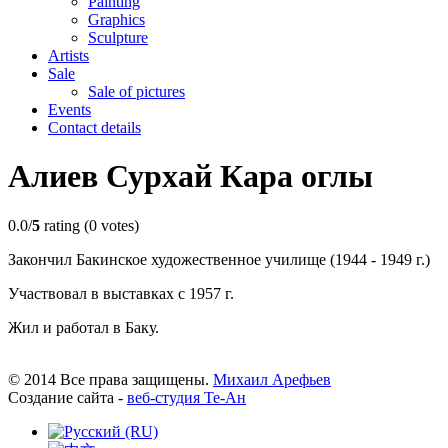
Painting
Graphics
Sculpture
Artists
Sale
Sale of pictures
Events
Contact details
Алиев Сурхай Кара оглы
0.0/
5
rating (0 votes)
Закончил Бакинское художественное училище (1944 - 1949 г.)
Участвовал в выставках с 1957 г.
Жил и работал в Баку.
© 2014 Все права защищены.
Михаил Арефьев
Создание сайта -
веб-студия Те-Ан