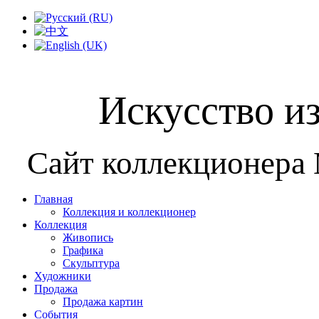
Искусство и
Сайт коллекционера
Главная
Коллекция и коллекционер
Коллекция
Живопись
Графика
Скульптура
Художники
Продажа
Продажа картин
События