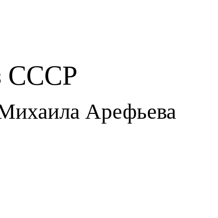
з СССР
 Михаила Арефьева