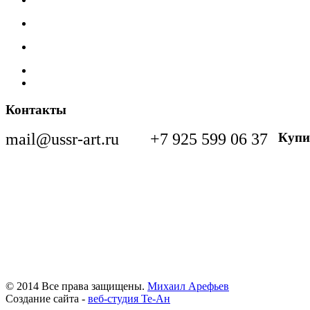
Контакты
mail@ussr-art.ru
+7 925 599 06 37
Купи
© 2014 Все права защищены.
Михаил Арефьев
Создание сайта -
веб-студия Те-Ан