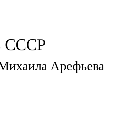
з СССР
 Михаила Арефьева