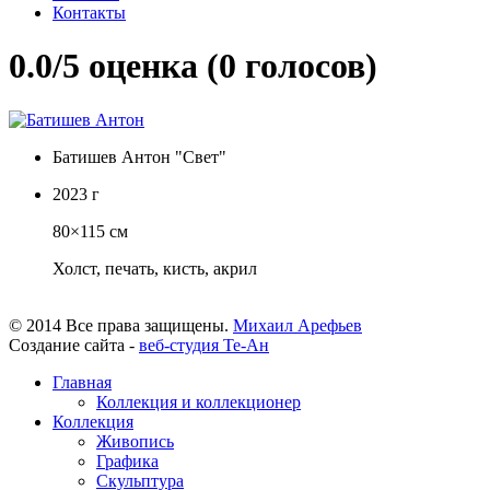
Контакты
0.0/
5
оценка (0 голосов)
Батишев Антон "Свет"
2023 г
80×115 см
Холст, печать, кисть, акрил
© 2014 Все права защищены.
Михаил Арефьев
Создание сайта -
веб-студия Те-Ан
Главная
Коллекция и коллекционер
Коллекция
Живопись
Графика
Скульптура