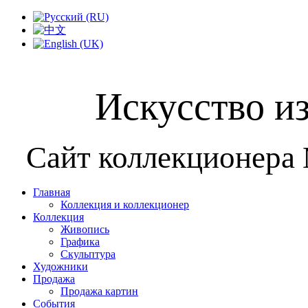
Искусство и
Сайт коллекционера
Главная
Коллекция и коллекционер
Коллекция
Живопись
Графика
Скульптура
Художники
Продажа
Продажа картин
События