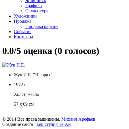
Живопись
Графика
Скульптура
Художники
Продажа
Продажа картин
События
Контакты
0.0/
5
оценка (0 голосов)
Жук И.Е. "В горах"
1972 г
Холст, масло
57 х 69 см
© 2014 Все права защищены.
Михаил Арефьев
Создание сайта -
веб-студия Те-Ан