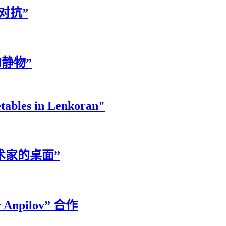
对抗”
榴的静物”
tables in Lenkoran"
义艺术家的桌面”
or Anpilov” 合作