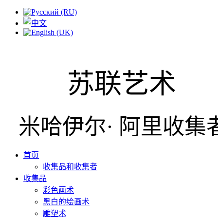
苏联艺术
米哈伊尔· 阿里收集
首页
收集品和收集者
收集品
彩色画术
黑白的绘画术
雕塑术