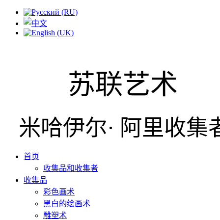
苏联艺术
米哈伊尔· 阿里收集
首页
收集品和收集者
收集品
彩色画术
黑白的绘画术
雕塑术